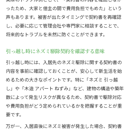
ったため、大家と借主の間で費用負担でもめた」という
声もあります。被害が出たタイミングで契約書を再確認
し、必要に応じて管理会社や専門家に相談することで、
将来的なトラブルを未然に防ぐことができます。
引っ越し時にネズミ駆除契約を確認する意味
引っ越し時には、入居先のネズミ駆除に関する契約書の
内容を事前に確認しておくことが、安心して新生活を始
めるための大きなポイントです。特に「ネズミ 引っ越
し」や「木造 アパート ねずみ」など、建物の構造や築年
数によって発生リスクが異なるため、契約書で駆除対応
や費用負担がどう定められているかを把握することが重
要です。
万が一、入居直後にネズミ被害が発生した場合、契約書