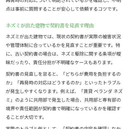
再発時の対応について明記されているかを確認し、不明
点は事前に質問することが安心して依頼するコツです。
ネズミが出た建物で契約書を見直す理由
ネズミが出た建物では、現状の契約書が実際の被害状況
や管理体制に合っているかを見直すことが重要です。特
に、古い契約書の場合は、ネズミ駆除に関する条項が曖
昧だったり、責任分担が不明確なケースもあります。
契約書の見直しを怠ると、「どちらが費用を負担するの
か」「再発時の対応はどうするのか」といったトラブル
が発生しやすくなります。例えば、「賃貸 ベランダ ネズ
ミ」のように共用部で発生した場合、共用部と専有部の
境界や責任範囲が契約書で明確になっているかを確認す
ることが大切です。
実際のトラブル例として、「契約書の内容を確認しなか