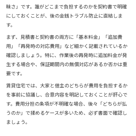
この記事を書いた人
昧さ」です。誰がどこまで負担するのかを契約書で明確
にしておくことが、後の金銭トラブル防止に直結しま
す。
まず、見積書と契約書の両方に「基本料金」「追加費
用」「再発時の対応費用」など細かく記載されているか
確認しましょう。特に、作業後の再発時に追加料金が発
生する場合や、保証期間内の無償対応があるか否かは重
要です。
賃貸住宅では、大家と借主のどちらが費用を負担するか
を事前に協議し、合意内容を明記しておくことが肝心で
す。費用分担の条項が不明確な場合、後々「どちらが払
うのか」で揉めるケースが多いため、必ず書面で確認し
ましょう。