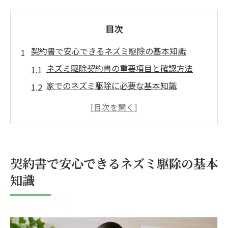
目次
契約書で安心できるネズミ駆除の基本知識
ネズミ駆除契約書の重要項目と確認方法
家でのネズミ駆除に必要な基本知識
ネズミ駆除契約で費用負担を明確化するコ
ツ
賃貸や一軒家で違うネズミ駆除契約の考え
方
契約書で安心できるネズミ駆除の基本
ネズミ駆除契約書が防ぐトラブル事例とは
知識
トラブルを防ぐネズミ駆除契約書の確認法
ネズミ駆除契約書で費用負担を分けるポイ
ント