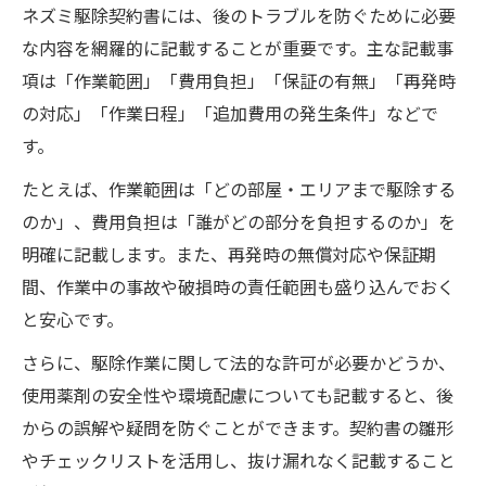
ネズミ駆除契約書には、後のトラブルを防ぐために必要
な内容を網羅的に記載することが重要です。主な記載事
項は「作業範囲」「費用負担」「保証の有無」「再発時
の対応」「作業日程」「追加費用の発生条件」などで
す。
たとえば、作業範囲は「どの部屋・エリアまで駆除する
のか」、費用負担は「誰がどの部分を負担するのか」を
明確に記載します。また、再発時の無償対応や保証期
間、作業中の事故や破損時の責任範囲も盛り込んでおく
と安心です。
さらに、駆除作業に関して法的な許可が必要かどうか、
使用薬剤の安全性や環境配慮についても記載すると、後
からの誤解や疑問を防ぐことができます。契約書の雛形
やチェックリストを活用し、抜け漏れなく記載すること