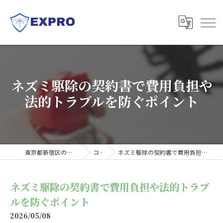
ネズミ駆除の契約書で費用負担や
法的トラブルを防ぐポイント
東京都新宿区の害虫駆除ならExpro
コラム
ネズミ駆除の契約書で費用負担や法的トラブルを防ぐポイント
ネズミ駆除の契約書で費用負担や法的トラブ
ルを防ぐポイント
2026/05/08