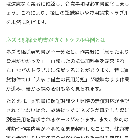
ば遠慮なく業者に確認し、合意事項は必ず書面化しまし
ょう。これにより、後日の認識違いや費用請求トラブル
を未然に防げます。
ネズミ駆除契約書が防ぐトラブル事例とは
ネズミ駆除契約書が不十分だと、作業後に「思ったより
費用がかかった」「再発したのに追加料金を請求され
た」などのトラブルに発展することがあります。特に賃
貸物件では「大家と借主の費用分担」が曖昧なまま作業
が進み、後から揉める例も多く見られます。
たとえば、契約書に保証期間や再発時の無償対応が明記
されていない場合、駆除後すぐにネズミが再発した際に
別途費用を請求されるケースがあります。また、薬剤の
種類や作業内容が不明確なまま契約したことで、健康被
害や希望しない方法での駆除が行われた事例も存在しま