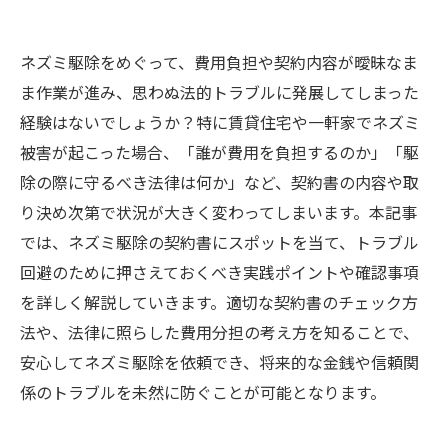
ネズミ駆除をめぐって、費用負担や契約内容が曖昧なま
ま作業が進み、思わぬ法的トラブルに発展してしまった
経験はないでしょうか？特に賃貸住宅や一軒家でネズミ
被害が起こった場合、「誰が費用を負担するのか」「駆
除の際に守るべき法律は何か」など、契約書の内容や取
り決め次第で状況が大きく変わってしまいます。本記事
では、ネズミ駆除の契約書にスポットを当て、トラブル
回避のために押さえておくべき実践ポイントや確認事項
を詳しく解説していきます。適切な契約書のチェック方
法や、法律に照らした費用分担の考え方を知ることで、
安心してネズミ駆除を依頼でき、将来的な金銭や信頼関
係のトラブルを未然に防ぐことが可能となります。