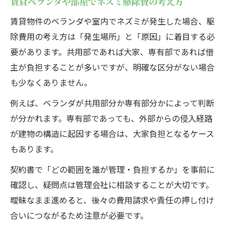
賃貸ベランダや部屋でネズミ駆除費の考え方
賃貸物件のベランダや室内でネズミが発生した場合、駆
除費用の考え方は「発生場所」と「原因」に着目する必
要があります。共用部であれば大家、専有部であれば借
主が負担することが多いですが、明確な区分がない場合
も少なくありません。
例えば、ベランダが共用部分か専有部分かによって判断
が分かれます。専有部であっても、外部からの侵入経路
が建物の構造に起因する場合は、大家負担となるケース
もあります。
契約書で「どの範囲を誰が管理・負担するか」を事前に
確認し、疑問点は管理会社に相談することが大切です。
曖昧なまま進めると、後々の費用請求や責任の押し付け
合いにつながるため注意が必要です。