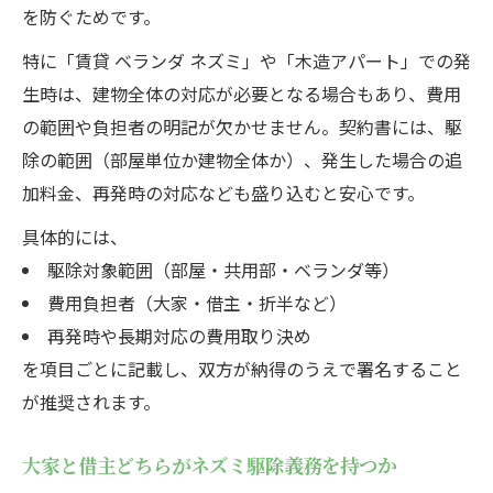
を防ぐためです。
特に「賃貸 ベランダ ネズミ」や「木造アパート」での発
生時は、建物全体の対応が必要となる場合もあり、費用
の範囲や負担者の明記が欠かせません。契約書には、駆
除の範囲（部屋単位か建物全体か）、発生した場合の追
加料金、再発時の対応なども盛り込むと安心です。
具体的には、
駆除対象範囲（部屋・共用部・ベランダ等）
費用負担者（大家・借主・折半など）
再発時や長期対応の費用取り決め
を項目ごとに記載し、双方が納得のうえで署名すること
が推奨されます。
大家と借主どちらがネズミ駆除義務を持つか