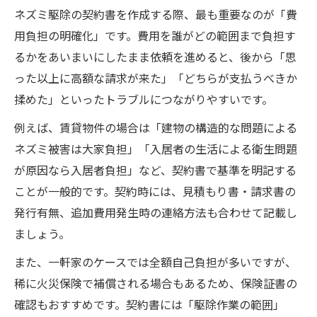
ネズミ駆除の契約書を作成する際、最も重要なのが「費
用負担の明確化」です。費用を誰がどの範囲まで負担す
るかをあいまいにしたまま依頼を進めると、後から「思
った以上に高額な請求が来た」「どちらが支払うべきか
揉めた」といったトラブルにつながりやすいです。
例えば、賃貸物件の場合は「建物の構造的な問題による
ネズミ被害は大家負担」「入居者の生活による衛生問題
が原因なら入居者負担」など、契約書で基準を明記する
ことが一般的です。契約時には、見積もり書・請求書の
発行有無、追加費用発生時の連絡方法も合わせて記載し
ましょう。
また、一軒家のケースでは全額自己負担が多いですが、
稀に火災保険で補償される場合もあるため、保険証書の
確認もおすすめです。契約書には「駆除作業の範囲」