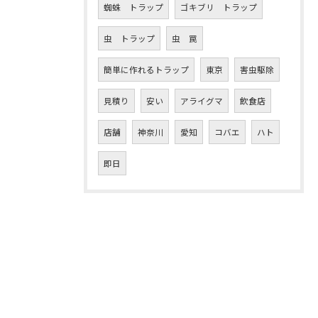
蜘蛛 トラップ
ゴキブリ トラップ
虫 トラップ
虫 罠
簡単に作れるトラップ
東京
害虫駆除
見積り
安い
アライグマ
飲食店
店舗
神奈川
愛知
コバエ
ハト
即日