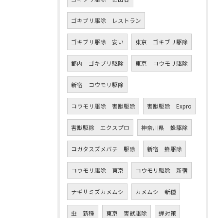
ゴキブリ駆除 レストラン
ゴキブリ駆除 安い
東京 ゴキブリ駆除
都内 ゴキブリ駆除
東京 コウモリ駆除
新宿 コウモリ駆除
コウモリ駆除 害獣駆除
害獣駆除 Expro
害獣駆除 エクスプロ
神奈川県 蜂駆除
コガタスズメバチ 駆除
新宿 蜂駆除
コウモリ駆除 東京
コウモリ駆除 新宿
ナギサミズカメムシ
カメムシ 新種
虫 新種
東京 害獣駆除
蝉対策