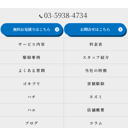
03-5938-4734
無料お見積りはこちら
お問合せはこちら
サービス内容
料金表
駆除事例
スタッフ紹介
よくある質問
当社の特徴
ゴキブリ
害獣駆除
ハチ
ネズミ
ハエ
店舗概要
ブログ
コラム