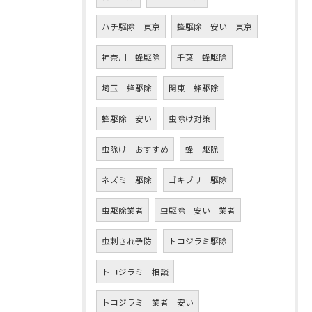
ハチ駆除 東京
蜂駆除 安い 東京
神奈川 蜂駆除
千葉 蜂駆除
埼玉 蜂駆除
関東 蜂駆除
蜂駆除 安い
虫除け対策
虫除け おすすめ
蜂 駆除
ネズミ 駆除
ゴキブリ 駆除
虫駆除業者
虫駆除 安い 業者
虫刺され予防
トコジラミ駆除
トコジラミ 相談
トコジラミ 業者 安い