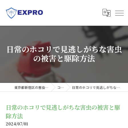
日常のホコリで見逃しがちな害虫
の被害と駆除方法
東京都新宿区の害虫駆除ならExpro
コラム
日常のホコリで見逃しがちな害虫の被害と駆除方法
日常のホコリで見逃しがちな害虫の被害と駆
除方法
2024/07/01