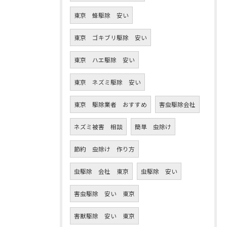
東京 蜂駆除 安い
東京 ゴキブリ駆除 安い
東京 ハエ駆除 安い
東京 ネズミ駆除 安い
東京 駆除業者 おすすめ
害虫駆除会社
ネズミ被害 相談
簡単 虫除け
節約 虫除け 作り方
虫駆除 会社 東京
虫駆除 安い
害虫駆除 安い 東京
害獣駆除 安い 東京