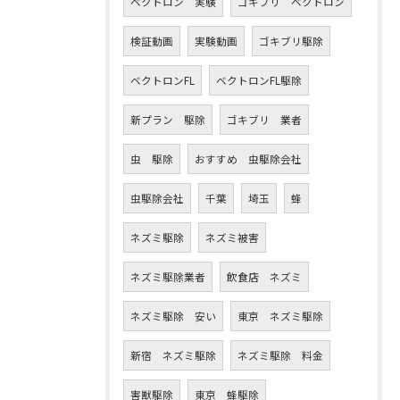
ベクトロン 実験
ゴキブリ ベクトロン
検証動画
実験動画
ゴキブリ駆除
ベクトロンFL
ベクトロンFL駆除
新プラン 駆除
ゴキブリ 業者
虫 駆除
おすすめ 虫駆除会社
虫駆除会社
千葉
埼玉
蜂
ネズミ駆除
ネズミ被害
ネズミ駆除業者
飲食店 ネズミ
ネズミ駆除 安い
東京 ネズミ駆除
新宿 ネズミ駆除
ネズミ駆除 料金
害獣駆除
東京 蜂駆除