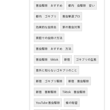
害虫駆除 おすすめ
都内 虫駆除 安い
都内 ゴキブリ
害虫撃退プロ
効果的な虫除去
家の害虫対策
家庭での虫除け方法
害虫駆除 おすすめ 方法
害虫駆除 tiktok
新宿
ゴキブリの生態
意外と知らないゴキブリのこと
新宿 ゴキブリ駆除
新宿 害虫駆除
新宿 害獣駆除
Tiktok 害虫駆除
YouTube 害虫駆除
蜂の秘密