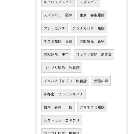
キイロスズメバチ
スズメバチ
スズメバチ 駆除
東京 害虫駆除
アシナガバチ
アシナガバチ 駆除
ネズミ駆除 東京
害獣駆除 新宿
害獣駆除 東京
ゴキブリ駆除 居酒屋
ゴキブリ駆除 飲食店
チャバネゴキブリ 飲食店
新種の蜂
宇都宮 ヒラアシキバチ
栃木 新種 蜂
クマネズミ駆除
レストラン ゴキブリ
ゴキブリ駆除 世田谷