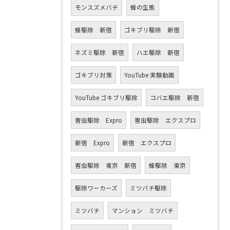
モンスズメバチ
蜂の生態
蜂駆除 新宿
ゴキブリ駆除 新宿
ネズミ駆除 新宿
ハエ駆除 新宿
ゴキブリ対策
YouTube 実験動画
YouTube ゴキブリ駆除
コバエ駆除 新宿
害虫駆除 Expro
害虫駆除 エクスプロ
新宿 Expro
新宿 エクスプロ
害虫駆除 東京 新宿
蜂駆除 東京
駆除ワーカーズ
ミツバチ駆除
ミツバチ
マンション ミツバチ