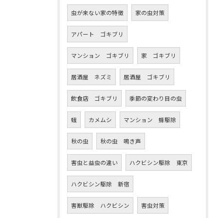
虫が来ない家の特徴
家の虫対策
アパート ゴキブリ
マンション ゴキブリ
家 ゴキブリ
居酒屋 ネズミ
居酒屋 ゴキブリ
飲食店 ゴキブリ
季節の変わり目の虫
蛾
カメムシ
マンション 蜂駆除
秋の虫
秋の虫 鳴き声
害虫と益虫の違い
ハクビシン駆除 東京
ハクビシン駆除 新宿
害獣駆除 ハクビシン
害虫対策